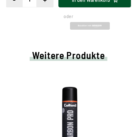
oder
Weitere Produkte
HighTech-Schutz für alle
Materialien
für Schuhe, Funktionsjacken, Handtaschen,