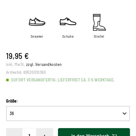
Sneaker
Schuhe
Stiefel
19,95 €
inkl. MwSt.
zzgl. Versandkosten
ArtikelId:
69520010360
SOFORT VERSANDFERTIG. LIEFERFRIST CA. 3-5 WERKTAGE.
Größe:
-
+
In den
Warenkorb