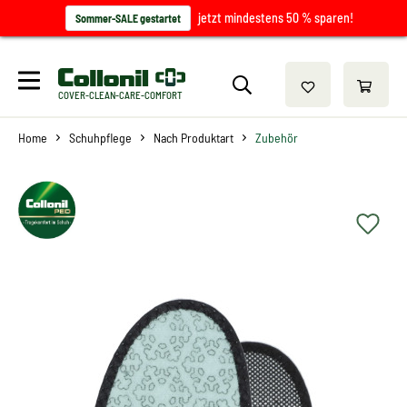
jetzt mindestens 50 % sparen!
Sommer-SALE gestartet
COVER-CLEAN-CARE-COMFORT
Home
Schuhpflege
Nach Produktart
Zubehör