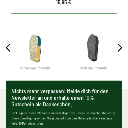
15,95 €
Vorheriges Produkt
Nächstes Produkt
Nichts mehr verpassen! Melde dich für den
Newsletter an und erhalte einen 10%
Gutschein als Dankeschön.
Mit Eingabe Ihrer E-Mail-Adresse bestätigen Sie unsere Datenschutzhinweise.
Diese Einwilligung können Sie jederzeit über den Abbestellen-Link am Ende
jeder E-Mail widerrufen.