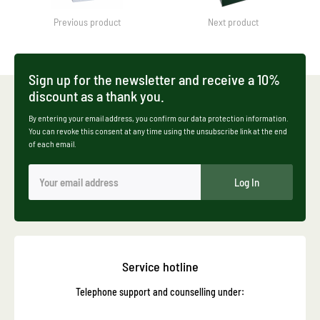
Previous product
Next product
Sign up for the newsletter and receive a 10%
discount as a thank you.
By entering your email address, you confirm our data protection information.
You can revoke this consent at any time using the unsubscribe link at the end
of each email.
Log In
Service hotline
Telephone support and counselling under: