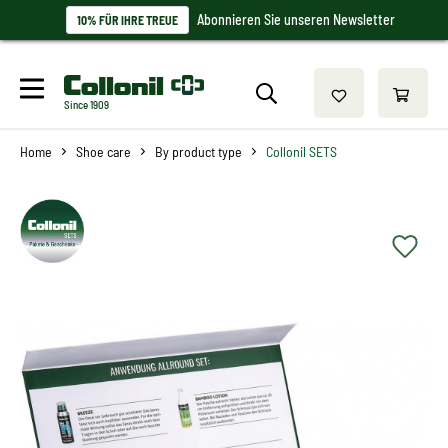
Abonnieren Sie unseren Newsletter
10% FÜR IHRE TREUE
Since 1909
Home
Shoe care
By product type
Collonil SETS