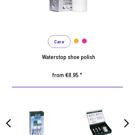
Nourishes the leather, it keeps durable
In many shades, available from classic black
and brown to fashionable blue, green and
reds
Care
Waterstop shoe polish
from €8.95 *