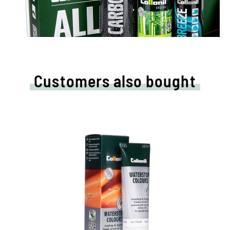
Customers also bought
Nourishing and water /dirt-
repellent coloured cream
Maintains all smooth leather and high-tech
materials with impregnation effect