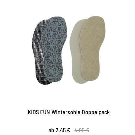
KIDS FUN Wintersohle Doppelpack
ab 2,45 €
4,95 €