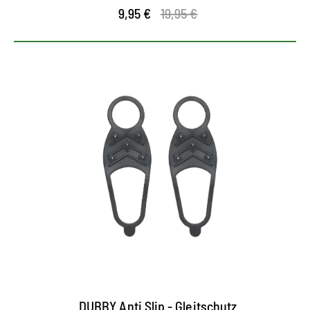
9,95 €
19,95 €
DUBBY Anti Slip - Gleitschutz