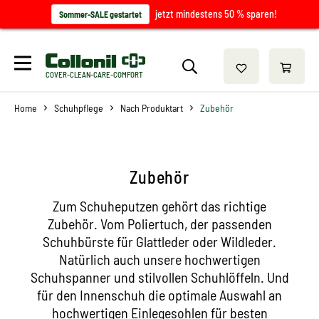
jetzt mindestens 50 % sparen!
Sommer-SALE gestartet
COVER-CLEAN-CARE-COMFORT
Home
Schuhpflege
Nach Produktart
Zubehör
Zubehör
Zum Schuheputzen gehört das richtige
Zubehör. Vom Poliertuch, der passenden
Schuhbürste für Glattleder oder Wildleder.
Natürlich auch unsere hochwertigen
Schuhspanner und stilvollen Schuhlöffeln. Und
für den Innenschuh die optimale Auswahl an
hochwertigen Einlegesohlen für besten