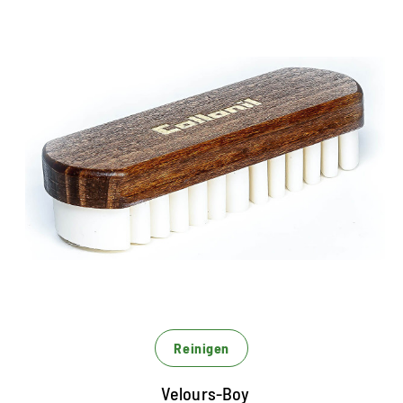
Spezialbürste für Rauleder
Spezialbürste zum Reinigen und Aufrauen von
Rauleder
Lamellen aus Gummi richten die Fasern nach der
Reinigung wieder auf
erhält die besondere Optik von Rauleder
Reinigen
Velours-Boy