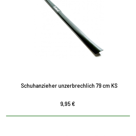
Bequemer Schuhlöffel
Schuhanzieher mit 79 Zentimetern Länge optimal
für die Benutzung im Stehen
schont die Fersenkappen und Nähte der Schuhe
aus hochwertigem Kunststoff, unzerbrechlich
Schuhanzieher unzerbrechlich 79 cm KS
9,95 €