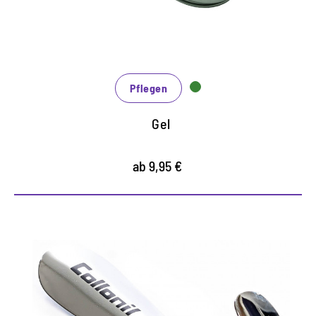
gepflegtes Finish
schnell und unkompliziert in der Anwendung
Pflegen
Gel
ab 9,95 €
Handlicher Schuhlöffel