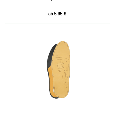
ab 5,95 €
Entspannung für gestresste
Füße
anatomisch geformtes Komfort-Fußbett
entlastet und entspannt die Füße
ausgestattet mit einem Fersenpolster und einer
Pelotte zur Unterstützung des Fußgewölbes