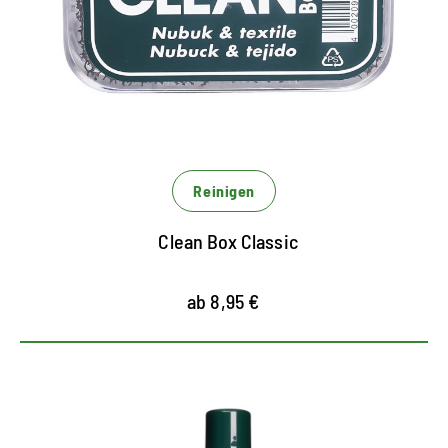
entfernt Staub, Schmutz und Fusseln
einfache, hochwirksame Anwendung
frischt auch Kleidungsstücke wie Jacken auf
Reinigen
Clean Box Classic
ab 8,95 €