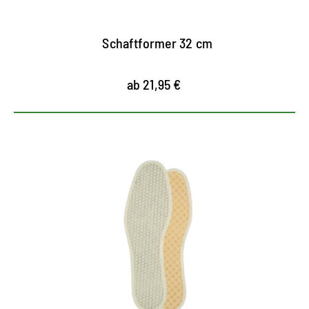
Schaftformer 32 cm
ab 21,95 €
Intelligente Einlegesohle
Einlegesohle mit Weltraumtechnologie für
maximalen Komfort
reagiert aktiv auf Temperaturwechsel, reguliert
die Temperatur im Schuh und gleicht