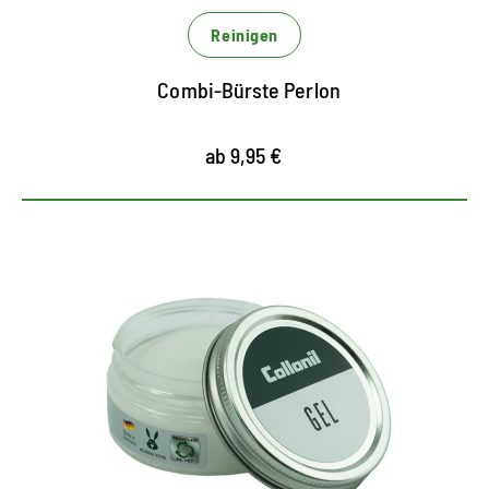
Reinigen
Combi-Bürste Perlon
ab 9,95 €
Leichte, transparente
Gelpflege
frischt Leder und Synthetik auf
hält Materialien geschmeidig und sorgt für ein