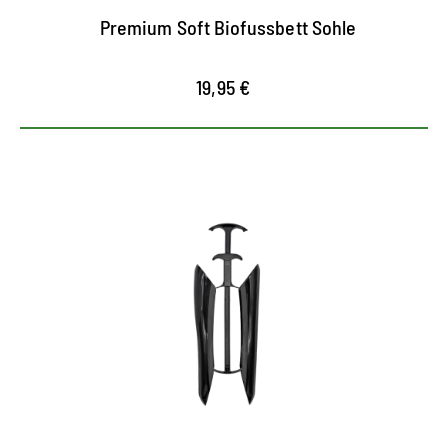
Premium Soft Biofussbett Sohle
19,95 €
Former für Schaftstiefel
für alle Stiefelarten geeignet
glättet Falten schonend
erleichtert das Trocknen, Pflegen und
Aufbewahren